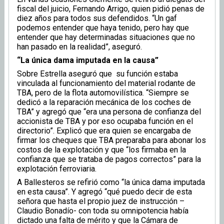
fiscal del juicio, Fernando Arrigo, quien pidió penas de
diez años para todos sus defendidos. “Un gaf
podemos entender que haya tenido, pero hay que
entender que hay determinadas situaciones que no
han pasado en la realidad”, aseguró.
“La única dama imputada en la causa”
Sobre Estrella aseguró que su función estaba
vinculada al funcionamiento del material rodante de
TBA, pero de la flota automovilística. “Siempre se
dedicó a la reparación mecánica de los coches de
TBA” y agregó que “era una persona de confianza del
accionista de TBA y por eso ocupaba función en el
directorio”. Explicó que era quien se encargaba de
firmar los cheques que TBA preparaba para abonar los
costos de la explotación y que “los firmaba en la
confianza que se trataba de pagos correctos” para la
explotación ferroviaria.
A Ballesteros se refirió como “la única dama imputada
en esta causa”. Y agregó “qué puedo decir de esta
señora que hasta el propio juez de instrucción –
Claudio Bonadío- con toda su omnipotencia había
dictado una falta de mérito y que la Cámara de