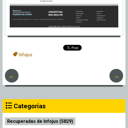
Infojus
←
→
Categorías
Recuperadas de Infojus (5829)