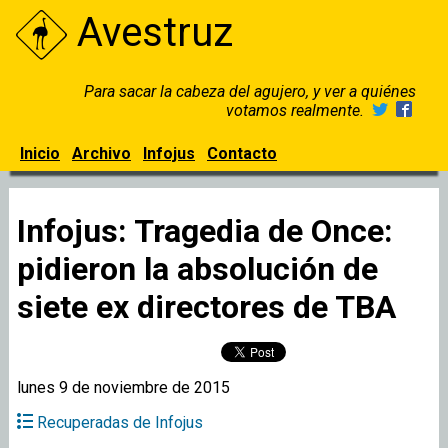
Avestruz
Para sacar la cabeza del agujero, y ver a quiénes
votamos realmente.
Inicio
Archivo
Infojus
Contacto
Infojus: Tragedia de Once:
pidieron la absolución de
siete ex directores de TBA
lunes 9 de noviembre de 2015
Recuperadas de Infojus