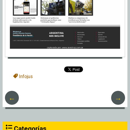
Infojus
←
→
Categorías