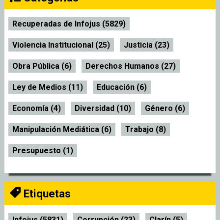
Recuperadas de Infojus (5829)
Violencia Institucional (25)
Justicia (23)
Obra Pública (6)
Derechos Humanos (27)
Ley de Medios (11)
Educación (6)
Economía (4)
Diversidad (10)
Género (6)
Manipulación Mediática (6)
Trabajo (8)
Presupuesto (1)
Etiquetas
Infojus (5831)
Corrupción (23)
Clarín (5)