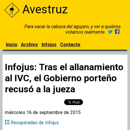
Avestruz
Para sacar la cabeza del agujero, y ver a quiénes
votamos realmente.
Inicio
Archivo
Infojus
Contacto
Infojus: Tras el allanamiento
al IVC, el Gobierno porteño
recusó a la jueza
miércoles 16 de septiembre de 2015
Recuperadas de Infojus