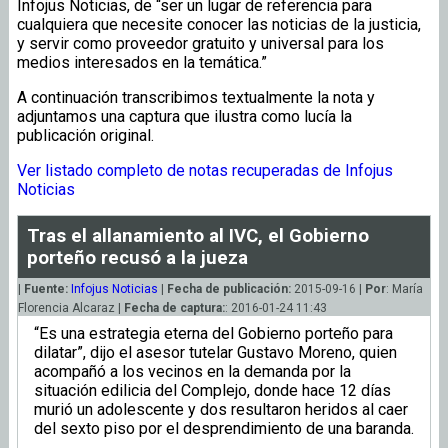
Infojus Noticias, de “ser un lugar de referencia para
cualquiera que necesite conocer las noticias de la justicia,
y servir como proveedor gratuito y universal para los
medios interesados en la temática.”
A continuación transcribimos textualmente la nota y
adjuntamos una captura que ilustra como lucía la
publicación original.
Ver listado completo de notas recuperadas de Infojus
Noticias
Tras el allanamiento al IVC, el Gobierno
porteño recusó a la jueza
|
Fuente:
Infojus Noticias
|
Fecha de publicación:
2015-09-16 |
Por
: María
Florencia Alcaraz |
Fecha de captura:
: 2016-01-24 11:43
“Es una estrategia eterna del Gobierno porteño para
dilatar”, dijo el asesor tutelar Gustavo Moreno, quien
acompañó a los vecinos en la demanda por la
situación edilicia del Complejo, donde hace 12 días
murió un adolescente y dos resultaron heridos al caer
del sexto piso por el desprendimiento de una baranda.