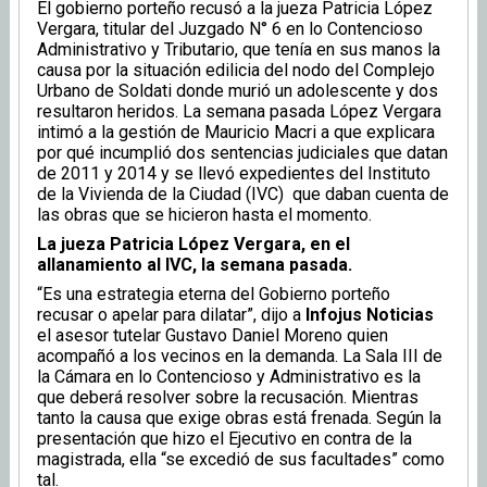
El gobierno porteño recusó a la jueza Patricia López
Vergara, titular del Juzgado N° 6 en lo Contencioso
Administrativo y Tributario, que tenía en sus manos la
causa por la situación edilicia del nodo del Complejo
Urbano de Soldati donde murió un adolescente y dos
resultaron heridos. La semana pasada López Vergara
intimó a la gestión de Mauricio Macri a que explicara
por qué incumplió dos sentencias judiciales que datan
de 2011 y 2014 y se llevó expedientes del Instituto
de la Vivienda de la Ciudad (IVC) que daban cuenta de
las obras que se hicieron hasta el momento.
La jueza Patricia López Vergara, en el
allanamiento al IVC, la semana pasada.
“Es una estrategia eterna del Gobierno porteño
recusar o apelar para dilatar”, dijo a
Infojus Noticias
el asesor tutelar Gustavo Daniel Moreno quien
acompañó a los vecinos en la demanda. La Sala III de
la Cámara en lo Contencioso y Administrativo es la
que deberá resolver sobre la recusación. Mientras
tanto la causa que exige obras está frenada. Según la
presentación que hizo el Ejecutivo en contra de la
magistrada, ella “se excedió de sus facultades” como
tal.