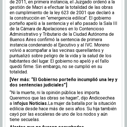
de 2011, en primera instancia, el Juzgado ordenó a la
gestión de Macri a efectuar la totalidad de las obras
en cumplimiento de la ley 623 de 2001 que declaró a
la construcción en “emergencia edilica”. El gobierno
porteño apeló a la sentencia y el año pasado la Sala III
de la Cámara de Apelaciones en lo Contencioso
Administrativo y Tributario de la Ciudad Autónoma de
Buenos Aires confirmó la sentencia de primera
instancia condenando al Ejecutivo y al IVC. Moreno
volvió a acompañar a las vecinas querellantes y
puntualizó sobre peligro de la vida y la salud de los
habitantes del lugar. El gobierno no apeló y el fallo
quedó firme. Sin embargo, no se cumplió en su
totalidad.
[Ver más: “El Gobierno porteño incumplió una ley y
dos sentencias judiciales”]
“Ni la muerte, ni la opinión pública les importa.
Queremos que las obras se hagan”, dijo Andicoechea
a I
nfojus Noticias.
La mujer da batalla por la situación
edilicia desde hace más de seis años. Su hija también
cayó por las escaleras de uno de los nodos y aún
tiene secuelas.