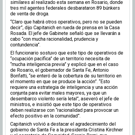
similares al realizado esta semana en Rosario, donde
tres mil agentes federales desbarataron 89 búnkers
de venta de droga.
“Claro que habrá otros operativos, pero no se pueden
decir”, dijo Capitanich en rueda de prensa en la Casa
Rosada. El jefe de Gabinete señaló que se llevarán a
cabo “con mucha racionalidad, prudencia y
contundencia”.
El funcionario sostuvo que este tipo de operativos de
“ocupación pacífica” de un territorio necesita de
“mucha inteligencia previa” y explicó que en el caso
de Rosario, el gobernador de Santa Fe, Antonio
Bonfatti, “se enteró de la cobertura de su territorio en
el momento en que se produce la acción”. “Esto
requiere una estrategia de inteligencia y una acción
conjunta para evitar males mayores, ya que un
desembarco violento sería letal”, aseveró el jefe de
ministros, e insistió que este tipo de operativos
deben realizarse con “racionalidad para provocar un
efecto positivo en la comunidad”.
Capitanich volvió a destacar el agradecimiento del
gobierno de Santa Fe a la presidenta Cristina Kirchner