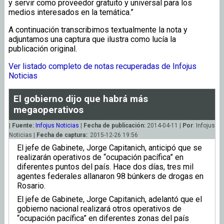
y servir como proveedor gratuito y universal para los
medios interesados en la temática.”
A continuación transcribimos textualmente la nota y
adjuntamos una captura que ilustra como lucía la
publicación original.
Ver listado completo de notas recuperadas de Infojus
Noticias
El gobierno dijo que habrá más
megaoperativos
|
Fuente:
Infojus Noticias
|
Fecha de publicación:
2014-04-11 |
Por
: Infojus
Noticias |
Fecha de captura:
: 2015-12-26 19:56
El jefe de Gabinete, Jorge Capitanich, anticipó que se
realizarán operativos de “ocupación pacífica” en
diferentes puntos del país. Hace dos días, tres mil
agentes federales allanaron 98 búnkers de drogas en
Rosario.
El jefe de Gabinete, Jorge Capitanich, adelantó que el
gobierno nacional realizará otros operativos de
“ocupación pacífica” en diferentes zonas del país