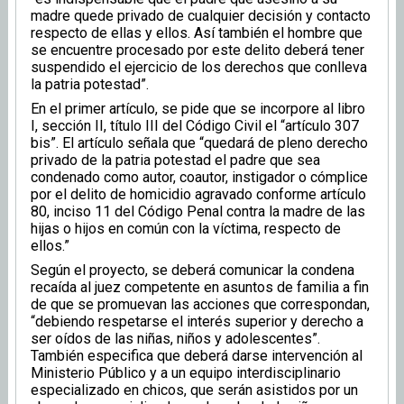
madre quede privado de cualquier decisión y contacto
respecto de ellas y ellos. Así también el hombre que
se encuentre procesado por este delito deberá tener
suspendido el ejercicio de los derechos que conlleva
la patria potestad”.
En el primer artículo, se pide que se incorpore al libro
I, sección II, título III del Código Civil el “artículo 307
bis”. El artículo señala que “quedará de pleno derecho
privado de la patria potestad el padre que sea
condenado como autor, coautor, instigador o cómplice
por el delito de homicidio agravado conforme artículo
80, inciso 11 del Código Penal contra la madre de las
hijas o hijos en común con la víctima, respecto de
ellos.”
Según el proyecto, se deberá comunicar la condena
recaída al juez competente en asuntos de familia a fin
de que se promuevan las acciones que correspondan,
“debiendo respetarse el interés superior y derecho a
ser oídos de las niñas, niños y adolescentes”.
También especifica que deberá darse intervención al
Ministerio Público y a un equipo interdisciplinario
especializado en chicos, que serán asistidos por un