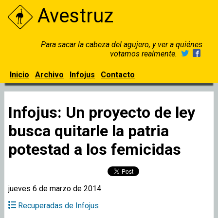
Avestruz
Para sacar la cabeza del agujero, y ver a quiénes
votamos realmente.
Inicio
Archivo
Infojus
Contacto
Infojus: Un proyecto de ley
busca quitarle la patria
potestad a los femicidas
jueves 6 de marzo de 2014
Recuperadas de Infojus