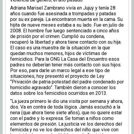
Adriana Marisel Zambrano vivía en Jujuy y tenía 28
años cuando fue asesinada a trompadas y patadas
por su ex pareja. La encontraron muerta en la cama. Su
hijita de nueve meses estaba a su lado. Fue en julio de
2008. El hombre fue luego sentenciado a cinco años
de prisión por el crimen. Cumplió su condena,
recuperó la libertad y ahora tiene contacto con su hija.
El caso es una muestra de la situación en la que
quedan muchos menores, hijos de víctimas de
femicidios. Para la ONG La Casa del Encuentro esos
padres no deberían tener más contacto con sus hijos.
Por eso, para darle un marco legal a ese tipo de
situaciones, hoy presentó el proyecto de Ley
“Privación de patria potestad del padre condenado por
homicidio agravado”. También dieron a conocer los
datos sobre los femicidios ocurridos en 2013.
“La jueza primero le dio una visita por semana y ahora,
dos. Va en contra de toda lógica. Jamás escuchó a la
nena (que ahora tiene siete años), que no quiere estar
con el padre y lo expresa. Se toman a niños como
elementos de presión. La justicia ve los derechos del
femicida y no ve los derechos del niño que vive con