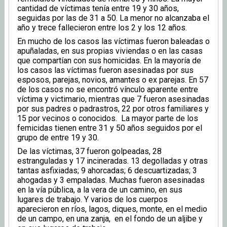
cantidad de víctimas tenía entre 19 y 30 años,
seguidas por las de 31 a 50. La menor no alcanzaba el
año y trece fallecieron entre los 2 y los 12 años.
En mucho de los casos las víctimas fueron baleadas o
apuñaladas, en sus propias viviendas o en las casas
que compartían con sus homicidas. En la mayoría de
los casos las víctimas fueron asesinadas por sus
esposos, parejas, novios, amantes o ex parejas. En 57
de los casos no se encontró vínculo aparente entre
víctima y victimario, mientras que 7 fueron asesinadas
por sus padres o padrastros, 22 por otros familiares y
15 por vecinos o conocidos. La mayor parte de los
femicidas tienen entre 31 y 50 años seguidos por el
grupo de entre 19 y 30.
De las víctimas, 37 fueron golpeadas, 28
estranguladas y 17 incineradas. 13 degolladas y otras
tantas asfixiadas; 9 ahorcadas; 6 descuartizadas; 3
ahogadas y 3 empaladas. Muchas fueron asesinadas
en la vía pública, a la vera de un camino, en sus
lugares de trabajo. Y varios de los cuerpos
aparecieron en ríos, lagos, diques, monte, en el medio
de un campo, en una zanja, en el fondo de un aljibe y