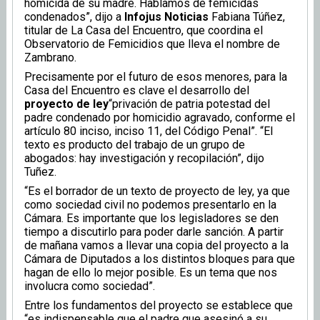
homicida de su madre. Hablamos de femicidas
condenados”, dijo a
Infojus Noticias
Fabiana Túñez,
titular de La Casa del Encuentro, que coordina el
Observatorio de Femicidios que lleva el nombre de
Zambrano.
Precisamente por el futuro de esos menores, para la
Casa del Encuentro es clave el desarrollo del
proyecto de ley
“privación de patria potestad del
padre condenado por homicidio agravado, conforme el
artículo 80 inciso, inciso 11, del Código Penal”. “El
texto es producto del trabajo de un grupo de
abogados: hay investigación y recopilación”, dijo
Tuñez.
“Es el borrador de un texto de proyecto de ley, ya que
como sociedad civil no podemos presentarlo en la
Cámara. Es importante que los legisladores se den
tiempo a discutirlo para poder darle sanción. A partir
de mañana vamos a llevar una copia del proyecto a la
Cámara de Diputados a los distintos bloques para que
hagan de ello lo mejor posible. Es un tema que nos
involucra como sociedad”.
Entre los fundamentos del proyecto se establece que
“es indispensable que el padre que asesinó a su