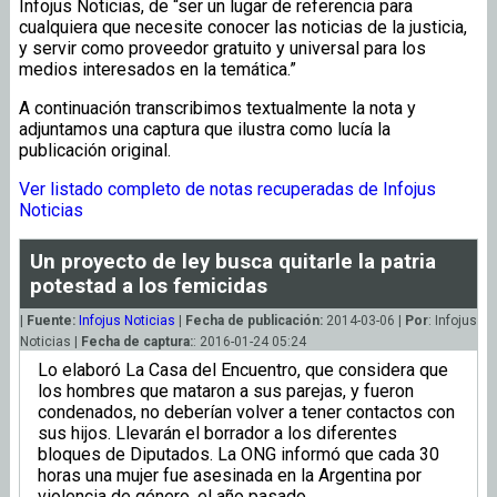
Infojus Noticias, de “ser un lugar de referencia para
cualquiera que necesite conocer las noticias de la justicia,
y servir como proveedor gratuito y universal para los
medios interesados en la temática.”
A continuación transcribimos textualmente la nota y
adjuntamos una captura que ilustra como lucía la
publicación original.
Ver listado completo de notas recuperadas de Infojus
Noticias
Un proyecto de ley busca quitarle la patria
potestad a los femicidas
|
Fuente:
Infojus Noticias
|
Fecha de publicación:
2014-03-06 |
Por
: Infojus
Noticias |
Fecha de captura:
: 2016-01-24 05:24
Lo elaboró La Casa del Encuentro, que considera que
los hombres que mataron a sus parejas, y fueron
condenados, no deberían volver a tener contactos con
sus hijos. Llevarán el borrador a los diferentes
bloques de Diputados. La ONG informó que cada 30
horas una mujer fue asesinada en la Argentina por
violencia de género, el año pasado.