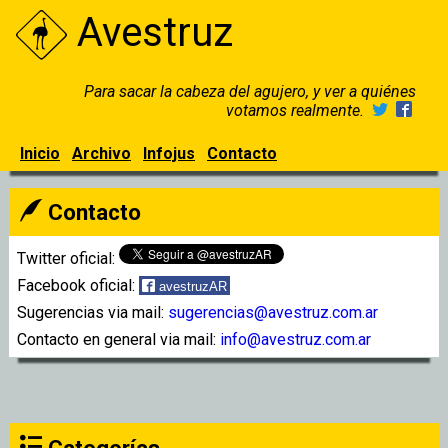
Avestruz
Para sacar la cabeza del agujero, y ver a quiénes
votamos realmente.
Inicio
Archivo
Infojus
Contacto
Contacto
Twitter oficial:
Facebook oficial:
avestruzAR
Sugerencias via mail:
sugerencias@avestruz.com.ar
Contacto en general via mail:
info@avestruz.com.ar
Categorías