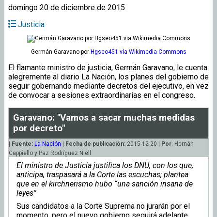
domingo 20 de diciembre de 2015
Justicia
Germán Garavano
por
Hgseo451 via Wikimedia Commons
El flamante ministro de justicia, Germán Garavano, le cuenta
alegremente al diario La Nación, los planes del gobierno de
seguir gobernando mediante decretos del ejecutivo, en vez
de convocar a sesiones extraordinarias en el congreso.
Garavano: "Vamos a sacar muchas medidas
por decreto"
|
Fuente:
La Nación
|
Fecha de publicación:
2015-12-20 |
Por
: Hernán
Cappiello y Paz Rodríguez Niell
El ministro de Justicia justifica los DNU, con los que,
anticipa, traspasará a la Corte las escuchas; plantea
que en el kirchnerismo hubo “una sanción insana de
leyes”
Sus candidatos a la Corte Suprema no jurarán por el
momento, pero el nuevo gobierno seguirá adelante