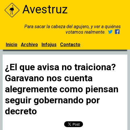
Avestruz
Para sacar la cabeza del agujero, y ver a quiénes
votamos realmente.
Inicio
Archivo
Infojus
Contacto
¿El que avisa no traiciona?
Garavano nos cuenta
alegremente como piensan
seguir gobernando por
decreto