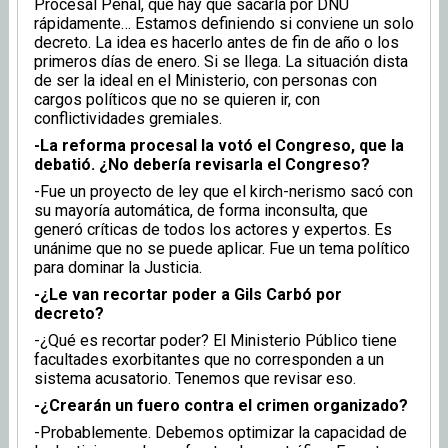
Procesal Penal, que hay que sacarla por DNU
rápidamente… Estamos definiendo si conviene un solo
decreto. La idea es hacerlo antes de fin de año o los
primeros días de enero. Si se llega. La situación dista
de ser la ideal en el Ministerio, con personas con
cargos políticos que no se quieren ir, con
conflictividades gremiales.
-La reforma procesal la votó el Congreso, que la
debatió. ¿No debería revisarla el Congreso?
-Fue un proyecto de ley que el kirch-nerismo sacó con
su mayoría automática, de forma inconsulta, que
generó críticas de todos los actores y expertos. Es
unánime que no se puede aplicar. Fue un tema político
para dominar la Justicia.
-¿Le van recortar poder a Gils Carbó por
decreto?
-¿Qué es recortar poder? El Ministerio Público tiene
facultades exorbitantes que no corresponden a un
sistema acusatorio. Tenemos que revisar eso.
-¿Crearán un fuero contra el crimen organizado?
-Probablemente. Debemos optimizar la capacidad de