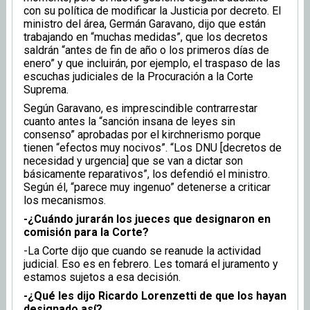
con su política de modificar la Justicia por decreto. El
ministro del área, Germán Garavano, dijo que están
trabajando en “muchas medidas”, que los decretos
saldrán “antes de fin de año o los primeros días de
enero” y que incluirán, por ejemplo, el traspaso de las
escuchas judiciales de la Procuración a la Corte
Suprema.
Según Garavano, es imprescindible contrarrestar
cuanto antes la “sanción insana de leyes sin
consenso” aprobadas por el kirchnerismo porque
tienen “efectos muy nocivos”. “Los DNU [decretos de
necesidad y urgencia] que se van a dictar son
básicamente reparativos”, los defendió el ministro.
Según él, “parece muy ingenuo” detenerse a criticar
los mecanismos.
-¿Cuándo jurarán los jueces que designaron en
comisión para la Corte?
-La Corte dijo que cuando se reanude la actividad
judicial. Eso es en febrero. Les tomará el juramento y
estamos sujetos a esa decisión.
-¿Qué les dijo Ricardo Lorenzetti de que los hayan
designado así?