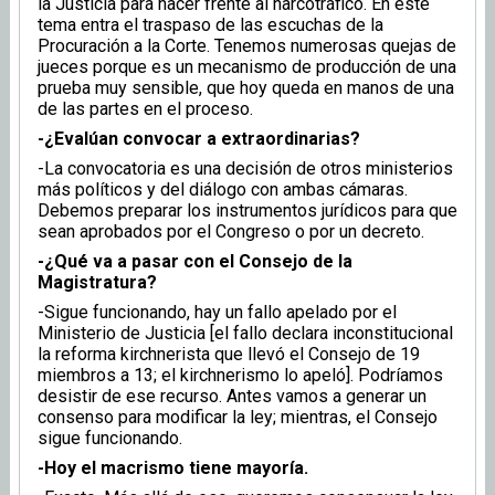
la Justicia para hacer frente al narcotráfico. En este
tema entra el traspaso de las escuchas de la
Procuración a la Corte. Tenemos numerosas quejas de
jueces porque es un mecanismo de producción de una
prueba muy sensible, que hoy queda en manos de una
de las partes en el proceso.
-¿Evalúan convocar a extraordinarias?
-La convocatoria es una decisión de otros ministerios
más políticos y del diálogo con ambas cámaras.
Debemos preparar los instrumentos jurídicos para que
sean aprobados por el Congreso o por un decreto.
-¿Qué va a pasar con el Consejo de la
Magistratura?
-Sigue funcionando, hay un fallo apelado por el
Ministerio de Justicia [el fallo declara inconstitucional
la reforma kirchnerista que llevó el Consejo de 19
miembros a 13; el kirchnerismo lo apeló]. Podríamos
desistir de ese recurso. Antes vamos a generar un
consenso para modificar la ley; mientras, el Consejo
sigue funcionando.
-Hoy el macrismo tiene mayoría.