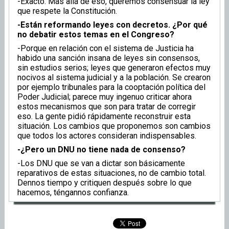
-Exacto. Más allá de eso, queremos consensuar la ley
que respete la Constitución.
-Están reformando leyes con decretos. ¿Por qué
no debatir estos temas en el Congreso?
-Porque en relación con el sistema de Justicia ha
habido una sanción insana de leyes sin consensos,
sin estudios serios; leyes que generaron efectos muy
nocivos al sistema judicial y a la población. Se crearon
por ejemplo tribunales para la cooptación política del
Poder Judicial; parece muy ingenuo criticar ahora
estos mecanismos que son para tratar de corregir
eso. La gente pidió rápidamente reconstruir esta
situación. Los cambios que proponemos son cambios
que todos los actores consideran indispensables.
-¿Pero un DNU no tiene nada de consenso?
-Los DNU que se van a dictar son básicamente
reparativos de estas situaciones, no de cambio total.
Dennos tiempo y critiquen después sobre lo que
hacemos, téngannos confianza.